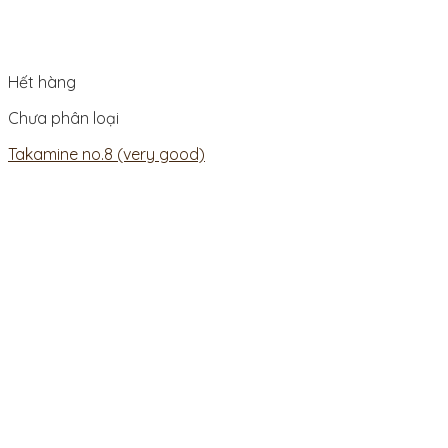
Hết hàng
Chưa phân loại
Takamine no.8 (very good)