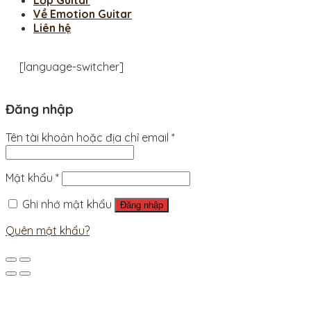
Lớp Guitar
Về Emotion Guitar
Liên hệ
[language-switcher]
Đăng nhập
Tên tài khoản hoặc địa chỉ email
*
Mật khẩu
*
Ghi nhớ mật khẩu
Đăng nhập
Quên mật khẩu?