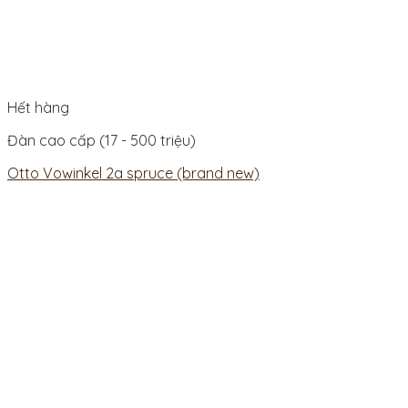
Hết hàng
Đàn cao cấp (17 - 500 triệu)
Otto Vowinkel 2a spruce (brand new)