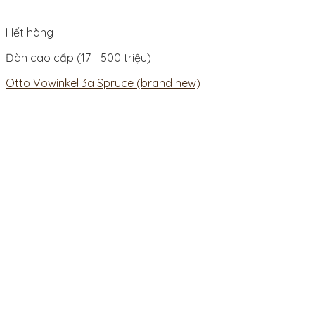
Hết hàng
Đàn cao cấp (17 - 500 triệu)
Otto Vowinkel 3a Spruce (brand new)