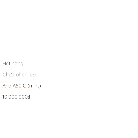
Hết hàng
Chưa phân loại
Aria A50 C (mint)
10.000.000
₫