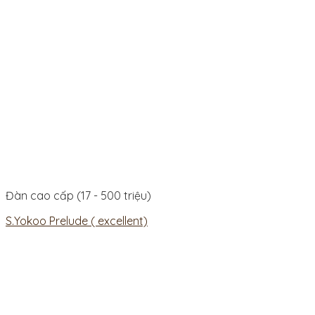
Đàn cao cấp (17 - 500 triệu)
S.Yokoo Prelude ( excellent)