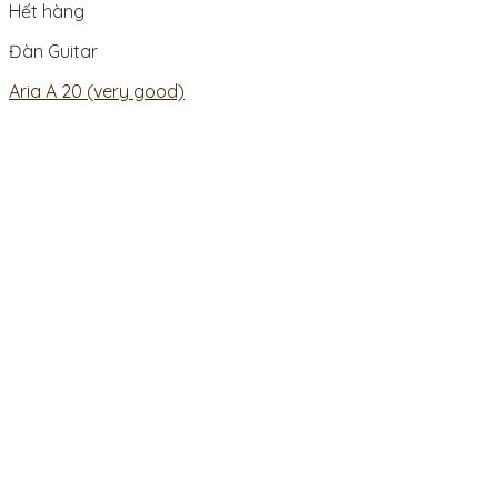
Hết hàng
Đàn Guitar
Aria A 20 (very good)