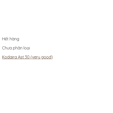
Hết hàng
Chưa phân loại
Kodaira Ast 30 (very good)