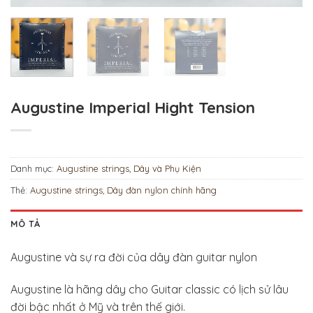
Augustine Imperial Hight Tension
Danh mục:
Augustine strings
,
Dây và Phụ Kiện
Thẻ:
Augustine strings
,
Dây đàn nylon chính hãng
MÔ TẢ
Augustine và sự ra đời của dây đàn guitar nylon
Augustine là hãng dây cho Guitar classic có lịch sử lâu
đời bậc nhất ở Mỹ và trên thế giới.