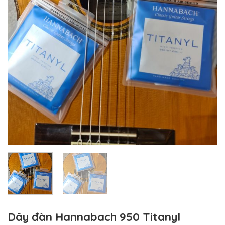
Dây đàn Hannabach 950 Titanyl