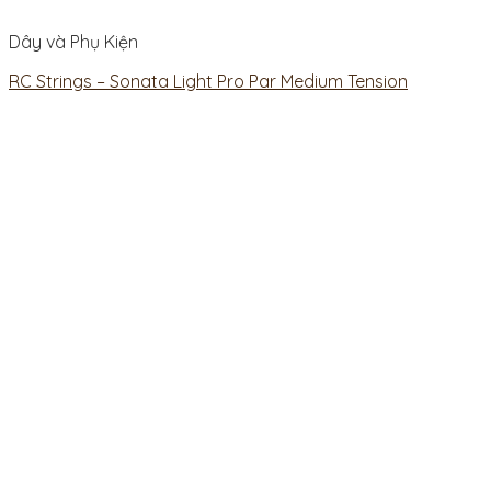
Dây và Phụ Kiện
RC Strings – Sonata Light Pro Par Medium Tension