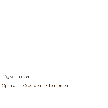
Dây và Phụ Kiện
Optima – no.6 Carbon medium tesion