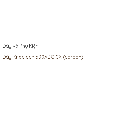
Dây và Phụ Kiện
Dây Knobloch 500ADC CX (carbon)