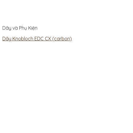
Dây và Phụ Kiện
Dây Knobloch EDC CX (carbon)