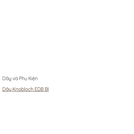
Dây và Phụ Kiện
Dây Knobloch EDB BI