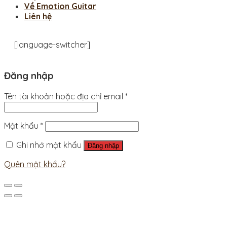
Về Emotion Guitar
Liên hệ
[language-switcher]
Đăng nhập
Tên tài khoản hoặc địa chỉ email
*
Mật khẩu
*
Ghi nhớ mật khẩu
Đăng nhập
Quên mật khẩu?