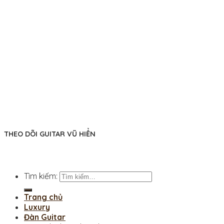
THEO DÕI GUITAR VŨ HIỂN
Tìm kiếm:
Trang chủ
Luxury
Đàn Guitar