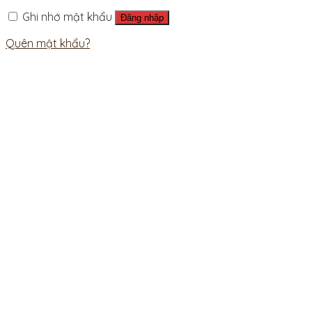
Ghi nhớ mật khẩu
Đăng nhập
Quên mật khẩu?