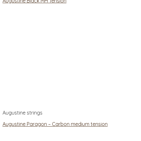
Augustine Black MH Tension
Augustine strings
Augustine Paragon – Carbon medium tension