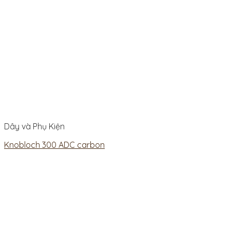
Dây và Phụ Kiện
Knobloch 300 ADC carbon