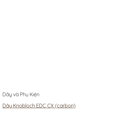
Dây và Phụ Kiện
Dây Knobloch EDC CX (carbon)