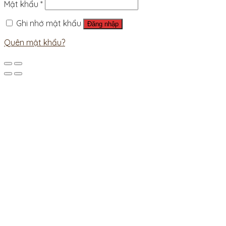
Mật khẩu
*
Ghi nhớ mật khẩu
Đăng nhập
Quên mật khẩu?