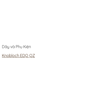
Dây và Phụ Kiện
Knobloch EDQ QZ