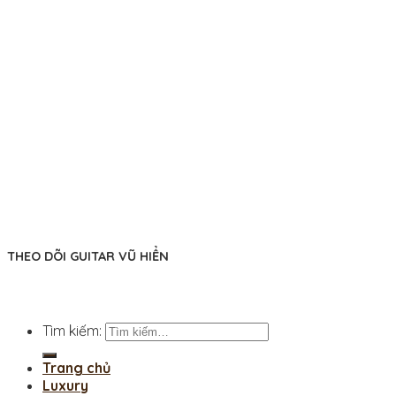
THEO DÕI GUITAR VŨ HIỂN
Tìm kiếm:
Trang chủ
Luxury