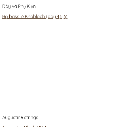
Dây và Phụ Kiện
Bộ bass lẻ Knobloch (dây 4,5,6)
Augustine strings