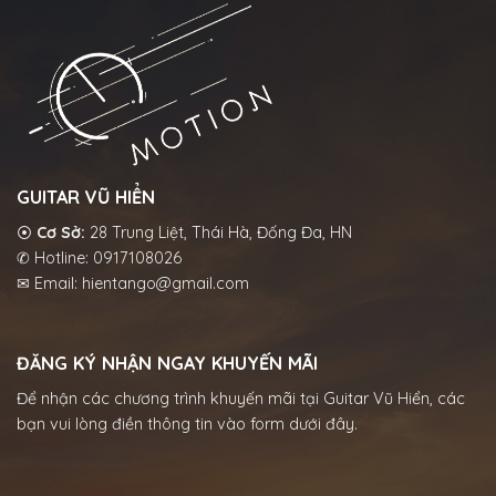
GUITAR VŨ HIỂN
⦿
Cơ Sở:
28 Trung Liệt, Thái Hà, Đống Đa, HN
✆ Hotline: 0917108026
✉ Email: hientango@gmail.com
ĐĂNG KÝ NHẬN NGAY KHUYẾN MÃI
Để nhận các chương trình khuyến mãi tại Guitar Vũ Hiển, các
bạn vui lòng điền thông tin vào form dưới đây.